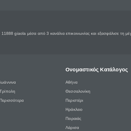
11888 giaola μέσα από 3 κανάλια επικοινωνίας και εξασφάλισε τη μ
Ονομαστικός Κατάλογος
Ιωάννινα
Αθήνα
Τρίπολη
Θεσσαλονίκη
Περισσότερα
Περιστέρι
Ηράκλειο
Πειραιάς
Λάρισα