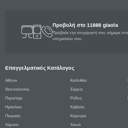
Προβολή στο 11888 giaola
Πρόβαλε την επιχείρησή σου σήμερα στο 
υπηρεσιών σου.
Επαγγελματικός Κατάλογος
Αθήνα
Καλλιθέα
Θεσσαλονίκη
Σέρρες
Περιστέρι
Ρόδος
Ηράκλειο
Καβάλα
Πειραιάς
Κέρκυρα
Λάρισα
Χανιά