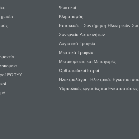
ίες
Ψυκτικοί
giaola
Κλιματισμός
κούς
Επισκευές - Συντήρηση Ηλεκτρικών Συ
Συνεργεία Αυτοκινήτων
Λογιστικά Γραφεία
Μεσιτικά Γραφεία
ρμακεία
Μετακομίσεις και Μεταφορές
σοκομεία
Ορθοπαιδικοί Ιατροί
τροί ΕΟΠΥΥ
Ηλεκτρολόγοι - Ηλεκτρικές Εγκαταστάσε
κοί
Υδραυλικές εργασίες και Εγκαταστάσεις
θμό