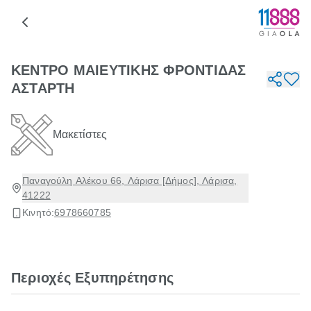
ΚΕΝΤΡΟ ΜΑΙΕΥΤΙΚΗΣ ΦΡΟΝΤΙΔΑΣ
ΑΣΤΑΡΤΗ
Μακετίστες
Παναγούλη Αλέκου 66, Λάρισα [Δήμος], Λάρισα,
41222
Κινητό:
6978660785
Περιοχές Εξυπηρέτησης