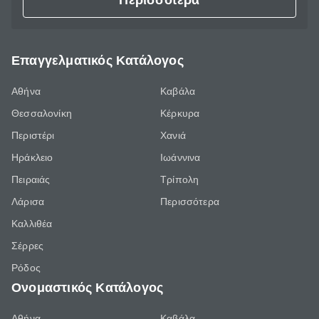
Περισσότερα
Επαγγελματικός Κατάλογος
Αθήνα
Καβάλα
Θεσσαλονίκη
Κέρκυρα
Περιστέρι
Χανιά
Ηράκλειο
Ιωάννινα
Πειραιάς
Τρίπολη
Λάρισα
Περισσότερα
Καλλιθέα
Σέρρες
Ρόδος
Ονομαστικός Κατάλογος
Αθήνα
Καβάλα