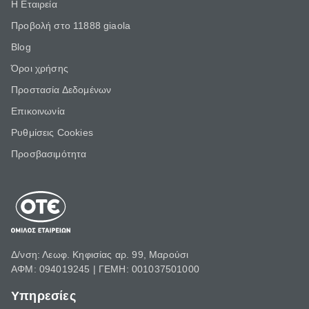
Η Εταιρεία
Προβολή στο 11888 giaola
Blog
Όροι χρήσης
Προστασία Δεδομένων
Επικοινωνία
Ρυθμίσεις Cookies
Προσβασιμότητα
Δ/νση: Λεωφ. Κηφισίας αρ. 99, Μαρούσι
ΑΦΜ: 094019245 | ΓΕΜΗ: 001037501000
Υπηρεσίες