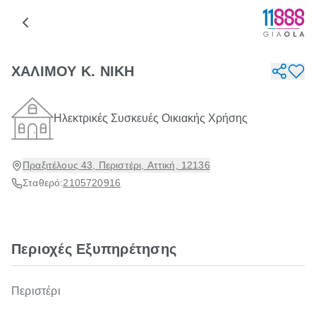
ΧΑΛΙΜΟΥ Κ. ΝΙΚΗ
Ηλεκτρικές Συσκευές Οικιακής Χρήσης
Πραξιτέλους 43, Περιστέρι, Αττική, 12136
Σταθερό:
2105720916
Περιοχές Εξυπηρέτησης
Περιστέρι