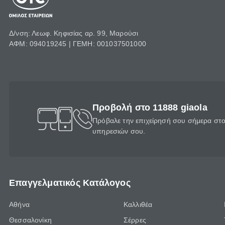
Δ/νση: Λεωφ. Κηφισίας αρ. 99, Μαρούσι
ΑΦΜ: 094019245 | ΓΕΜΗ: 001037501000
Προβολή στο 11888 giaola
Πρόβαλε την επιχείρησή σου σήμερα στο 
υπηρεσιών σου.
Επαγγελματικός Κατάλογος
Αθήνα
Καλλιθέα
Θεσσαλονίκη
Σέρρες