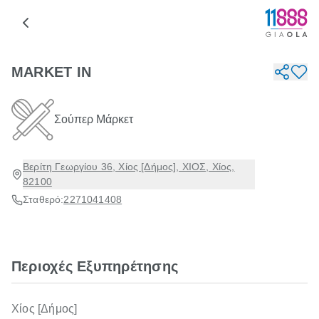
MARKET IN
Σούπερ Μάρκετ
Βερίτη Γεωργίου 36, Χίος [Δήμος], ΧΙΟΣ, Χίος,
82100
Σταθερό:
2271041408
Περιοχές Εξυπηρέτησης
Χίος [Δήμος]