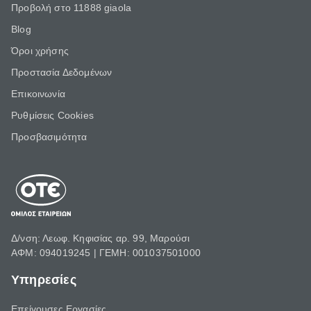
Προβολή στο 11888 giaola
Blog
Όροι χρήσης
Προστασία Δεδομένων
Επικοινωνία
Ρυθμίσεις Cookies
Προσβασιμότητα
Δ/νση: Λεωφ. Κηφισίας αρ. 99, Μαρούσι
ΑΦΜ: 094019245 | ΓΕΜΗ: 001037501000
Υπηρεσίες
Επείγουσες Εργασίες