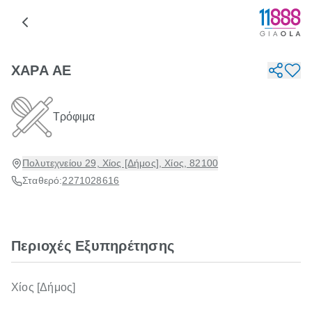
ΧΑΡΑ ΑΕ
Τρόφιμα
Πολυτεχνείου 29, Χίος [Δήμος], Χίος, 82100
Σταθερό:
2271028616
Περιοχές Εξυπηρέτησης
Χίος [Δήμος]