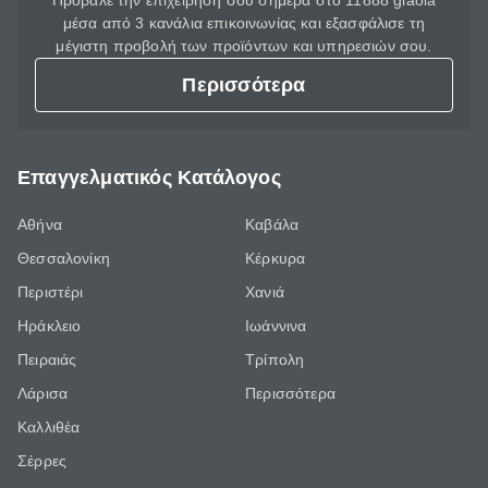
Πρόβαλε την επιχείρησή σου σήμερα στο 11888 giaola
μέσα από 3 κανάλια επικοινωνίας και εξασφάλισε τη
μέγιστη προβολή των προϊόντων και υπηρεσιών σου.
Περισσότερα
Επαγγελματικός Κατάλογος
Αθήνα
Καβάλα
Θεσσαλονίκη
Κέρκυρα
Περιστέρι
Χανιά
Ηράκλειο
Ιωάννινα
Πειραιάς
Τρίπολη
Λάρισα
Περισσότερα
Καλλιθέα
Σέρρες