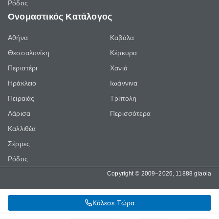
Ρόδος
Ονομαστικός Κατάλογος
Αθήνα
Καβάλα
Θεσσαλονίκη
Κέρκυρα
Περιστέρι
Χανιά
Ηράκλειο
Ιωάννινα
Πειραιάς
Τρίπολη
Λάρισα
Περισσότερα
Καλλιθέα
Σέρρες
Ρόδος
Copyright © 2009–2026, 11888 giaola
Κάλεσε Τώρα