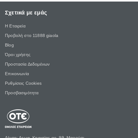
Σχετικά με εμάς
Η Εταιρεία
Προβολή στο 11888 giaola
Blog
Όροι χρήσης
Προστασία Δεδομένων
Επικοινωνία
Ρυθμίσεις Cookies
Προσβασιμότητα
Δ/νση: Λεωφ. Κηφισίας αρ. 99, Μαρούσι