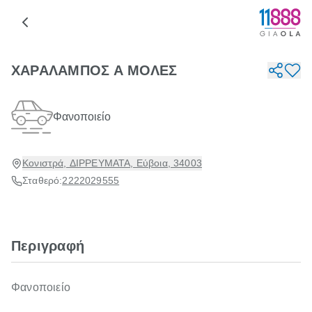
ΧΑΡΑΛΑΜΠΟΣ Α ΜΟΛΕΣ
Φανοποιείο
Κονιστρά, ΔΙΡΡΕΥΜΑΤΑ, Εύβοια, 34003
Σταθερό:
2222029555
Περιγραφή
Φανοποιείο