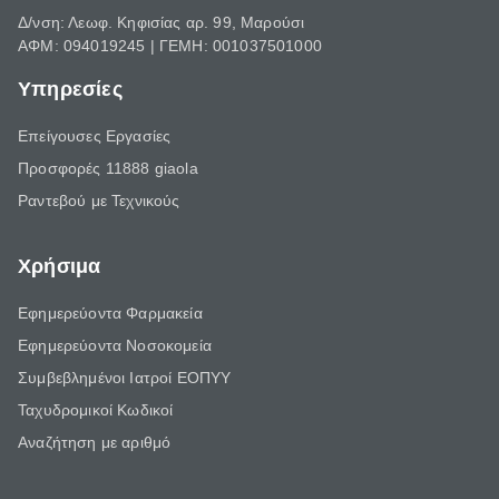
Δ/νση: Λεωφ. Κηφισίας αρ. 99, Μαρούσι
ΑΦΜ: 094019245 | ΓΕΜΗ: 001037501000
Υπηρεσίες
Επείγουσες Εργασίες
Προσφορές 11888 giaola
Ραντεβού με Τεχνικούς
Χρήσιμα
Εφημερεύοντα Φαρμακεία
Εφημερεύοντα Νοσοκομεία
Συμβεβλημένοι Ιατροί ΕΟΠΥΥ
Ταχυδρομικοί Κωδικοί
Αναζήτηση με αριθμό