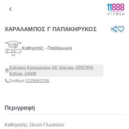
ΧΑΡΑΛΑΜΠΟΣ Γ ΠΑΠΑΚΗΡΥΚΟΣ
Καθηγητές - Παιδαγωγοί
Ευδήμου Κρατεμένους 48, Ερέτρια, ΕΡΕΤΡΙΑ,
Εύβοια, 34008
Σταθερό:
2229062335
Περιγραφή
Καθηγητής Ξένων Γλωσσών