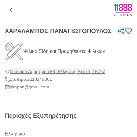
ΧΑΡΑΛΑΜΠΟΣ ΠΑΝΑΓΙΩΤΟΠΟΥΛΟΣ
Ψιλικά Είδη και Προμηθευτές Ψιλικών
Γούναρη Δημητρίου 58, Ελληνικό, Αττική, 16777
Σταθερό:
2110149301
hjmpan@gmail.com
Περιοχές Εξυπηρέτησης
Ελληνικό