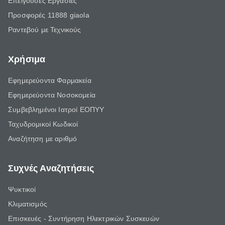
Επείγουσες Εργασίες
Προσφορές 11888 giaola
Ραντεβού με Τεχνικούς
Χρήσιμα
Εφημερεύοντα Φαρμακεία
Εφημερεύοντα Νοσοκομεία
Συμβεβλημένοι Ιατροί ΕΟΠΥΥ
Ταχυδρομικοί Κωδικοί
Αναζήτηση με αριθμό
Συχνές Αναζητήσεις
Ψυκτικοί
Κλιματισμός
Επισκευές - Συντήρηση Ηλεκτρικών Συσκευών