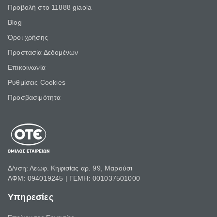
Προβολή στο 11888 giaola
Blog
Όροι χρήσης
Προστασία Δεδομένων
Επικοινωνία
Ρυθμίσεις Cookies
Προσβασιμότητα
Δ/νση: Λεωφ. Κηφισίας αρ. 99, Μαρούσι
ΑΦΜ: 094019245 | ΓΕΜΗ: 001037501000
Υπηρεσίες