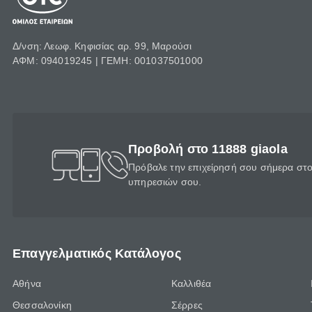
Δ/νση: Λεωφ. Κηφισίας αρ. 99, Μαρούσι
ΑΦΜ: 094019245 | ΓΕΜΗ: 001037501000
Προβολή στο 11888 giaola
Πρόβαλε την επιχείρησή σου σήμερα στο 
υπηρεσιών σου.
Επαγγελματικός Κατάλογος
Αθήνα
Καλλιθέα
Θεσσαλονίκη
Σέρρες