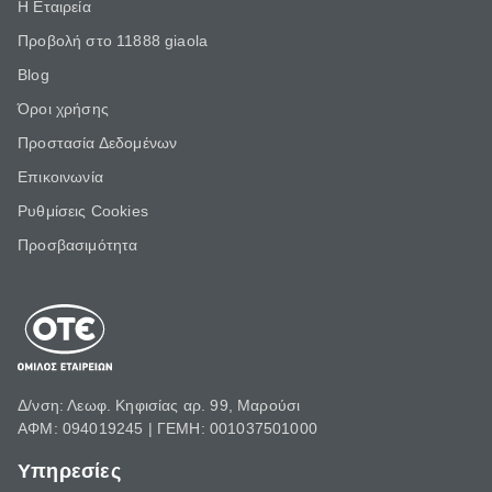
Η Εταιρεία
Προβολή στο 11888 giaola
Blog
Όροι χρήσης
Προστασία Δεδομένων
Επικοινωνία
Ρυθμίσεις Cookies
Προσβασιμότητα
Δ/νση: Λεωφ. Κηφισίας αρ. 99, Μαρούσι
ΑΦΜ: 094019245 | ΓΕΜΗ: 001037501000
Υπηρεσίες