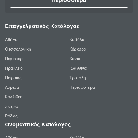
Περισσότερα
Επαγγελματικός Κατάλογος
Αθήνα
Καβάλα
Θεσσαλονίκη
Κέρκυρα
Περιστέρι
Χανιά
Ηράκλειο
Ιωάννινα
Πειραιάς
Τρίπολη
Λάρισα
Περισσότερα
Καλλιθέα
Σέρρες
Ρόδος
Ονομαστικός Κατάλογος
Αθήνα
Καβάλα