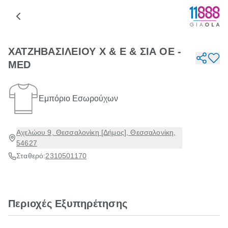
ΧΑΤΖΗΒΑΣΙΛΕΙΟΥ Χ & Ε & ΣΙΑ ΟΕ -
MED
Εμπόριο Εσωρούχων
Αχελώου 9, Θεσσαλονίκη [Δήμος], Θεσσαλονίκη,
54627
Σταθερό:
2310501170
Περιοχές Εξυπηρέτησης