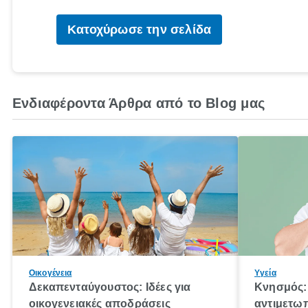
Κατοχύρωσε την σελίδα
Ενδιαφέροντα Άρθρα από το Blog μας
Οικογένεια
Υγεία
Δεκαπενταύγουστος: Ιδέες για
Κνησμός: 
οικογενειακές αποδράσεις
αντιμετωπ