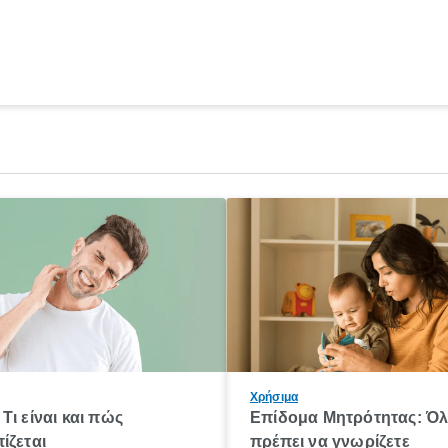
Χρήσιμα
Τι είναι και πώς
Επίδομα Μητρότητας: Ό
ίζεται
πρέπει να γνωρίζετε