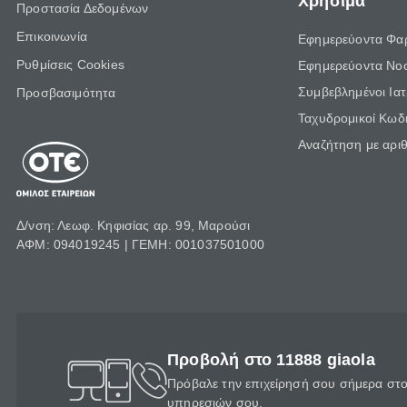
Χρήσιμα
Προστασία Δεδομένων
Επικοινωνία
Εφημερεύοντα Φα
Ρυθμίσεις Cookies
Εφημερεύοντα Νο
Συμβεβλημένοι Ια
Προσβασιμότητα
Ταχυδρομικοί Κωδι
Αναζήτηση με αρι
Δ/νση: Λεωφ. Κηφισίας αρ. 99, Μαρούσι
ΑΦΜ: 094019245 | ΓΕΜΗ: 001037501000
Προβολή στο 11888 giaola
Πρόβαλε την επιχείρησή σου σήμερα στο 
υπηρεσιών σου.