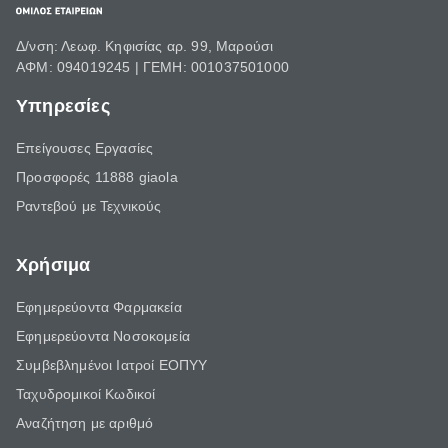
Δ/νση: Λεωφ. Κηφισίας αρ. 99, Μαρούσι
ΑΦΜ: 094019245 | ΓΕΜΗ: 001037501000
Υπηρεσίες
Επείγουσες Εργασίες
Προσφορές 11888 giaola
Ραντεβού με Τεχνικούς
Χρήσιμα
Εφημερεύοντα Φαρμακεία
Εφημερεύοντα Νοσοκομεία
Συμβεβλημένοι Ιατροί ΕΟΠΥΥ
Ταχυδρομικοί Κωδικοί
Αναζήτηση με αριθμό