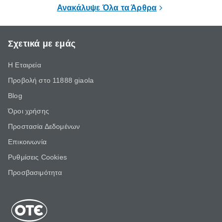
επιμένει για
Ανακάλυψε Όλα τα Άρθρα
Σχετικά με εμάς
Η Εταιρεία
Προβολή στο 11888 giaola
Blog
Όροι χρήσης
Προστασία Δεδομένων
Επικοινωνία
Ρυθμίσεις Cookies
Προσβασιμότητα