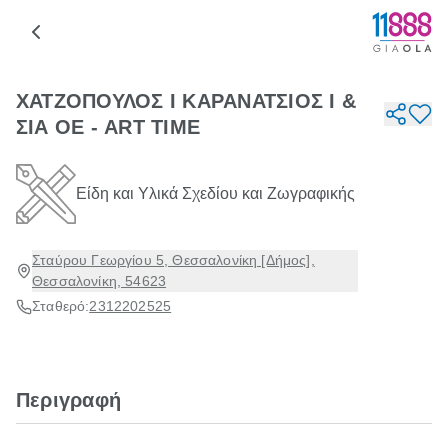
ΧΑΤΖΟΠΟΥΛΟΣ Ι ΚΑΡΑΝΑΤΣΙΟΣ Ι &
ΣΙΑ ΟΕ - ART TIME
Είδη και Υλικά Σχεδίου και Ζωγραφικής
Σταύρου Γεωργίου 5, Θεσσαλονίκη [Δήμος],
Θεσσαλονίκη, 54623
Σταθερό:
2312202525
Περιγραφή