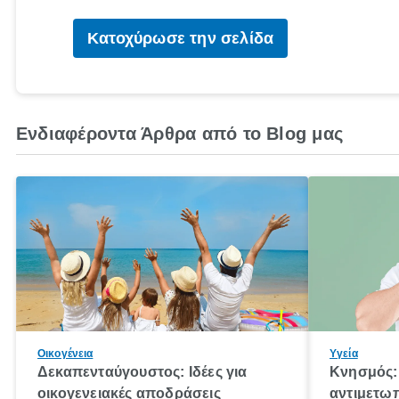
Κατοχύρωσε την σελίδα
Ενδιαφέροντα Άρθρα από το Blog μας
Οικογένεια
Υγεία
Δεκαπενταύγουστος: Ιδέες για
Κνησμός: 
οικογενειακές αποδράσεις
αντιμετωπ