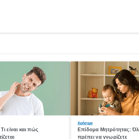
Χρήσιμα
Τι είναι και πώς
Επίδομα Μητρότητας: Ό
ίζεται
πρέπει να γνωρίζετε