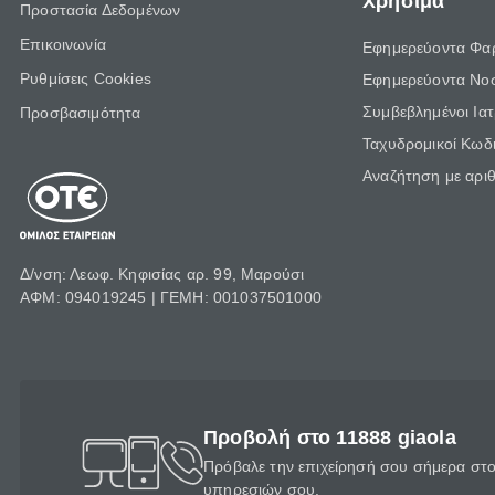
Χρήσιμα
Προστασία Δεδομένων
Επικοινωνία
Εφημερεύοντα Φα
Ρυθμίσεις Cookies
Εφημερεύοντα Νο
Συμβεβλημένοι Ια
Προσβασιμότητα
Ταχυδρομικοί Κωδι
Αναζήτηση με αρι
Δ/νση: Λεωφ. Κηφισίας αρ. 99, Μαρούσι
ΑΦΜ: 094019245 | ΓΕΜΗ: 001037501000
Προβολή στο 11888 giaola
Πρόβαλε την επιχείρησή σου σήμερα στο 
υπηρεσιών σου.