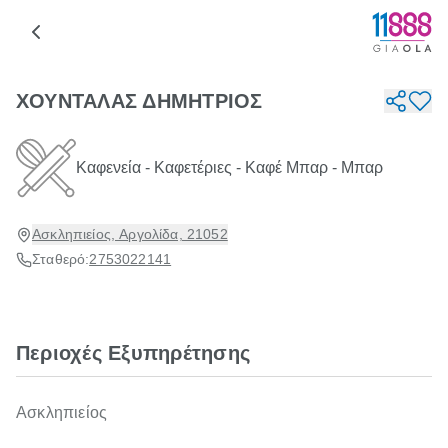
ΧΟΥΝΤΑΛΑΣ ΔΗΜΗΤΡΙΟΣ
Καφενεία - Καφετέριες - Καφέ Μπαρ - Μπαρ
Ασκληπιείος, Αργολίδα, 21052
Σταθερό:
2753022141
Περιοχές Εξυπηρέτησης
Ασκληπιείος