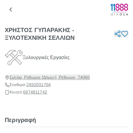
ΧΡΗΣΤΟΣ ΓΥΠΑΡΑΚΗΣ -
ΞΥΛΟΤΕΧΝΙΚΗ ΣΕΛΛΙΩΝ
Ξυλουργικές Εργασίες
Σελλία, Ρέθυμνο [Δήμος], Ρέθυμνο, 74060
Σταθερό:
2832031704
Κινητό:
6974811742
Περιγραφή