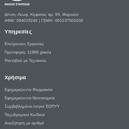
Δ/νση: Λεωφ. Κηφισίας αρ. 99, Μαρούσι
ΑΦΜ: 094019245 | ΓΕΜΗ: 001037501000
Υπηρεσίες
Επείγουσες Εργασίες
Προσφορές 11888 giaola
Ραντεβού με Τεχνικούς
Χρήσιμα
Εφημερεύοντα Φαρμακεία
Εφημερεύοντα Νοσοκομεία
Συμβεβλημένοι Ιατροί ΕΟΠΥΥ
Ταχυδρομικοί Κωδικοί
Αναζήτηση με αριθμό