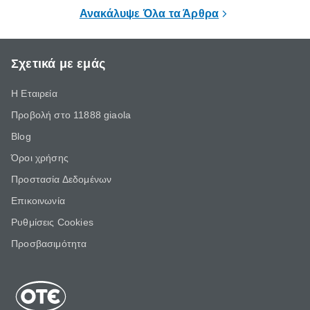
επιμένει για
Ανακάλυψε Όλα τα Άρθρα
Σχετικά με εμάς
Η Εταιρεία
Προβολή στο 11888 giaola
Blog
Όροι χρήσης
Προστασία Δεδομένων
Επικοινωνία
Ρυθμίσεις Cookies
Προσβασιμότητα