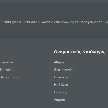
11888 giaola μέσα από 3 κανάλια επικοινωνίας και εξασφάλισε τη μ
Ονομαστικός Κατάλογος
Ιωάννινα
Αθήνα
Τρίπολη
Θεσσαλονίκη
Περισσότερα
Περιστέρι
Ηράκλειο
Πειραιάς
Λάρισα