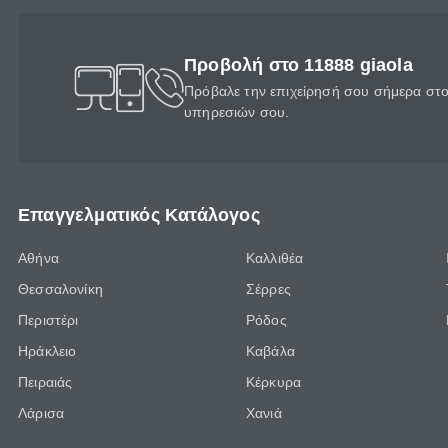
Προβολή στο 11888 giaola
Πρόβαλε την επιχείρησή σου σήμερα στο 
υπηρεσιών σου.
Επαγγελματικός Κατάλογος
Αθήνα
Καλλιθέα
Θεσσαλονίκη
Σέρρες
Περιστέρι
Ρόδος
Ηράκλειο
Καβάλα
Πειραιάς
Κέρκυρα
Λάρισα
Χανιά