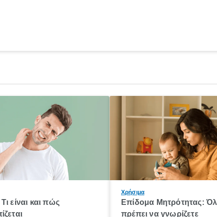
Χρήσιμα
Τι είναι και πώς
Επίδομα Μητρότητας: Ό
ίζεται
πρέπει να γνωρίζετε