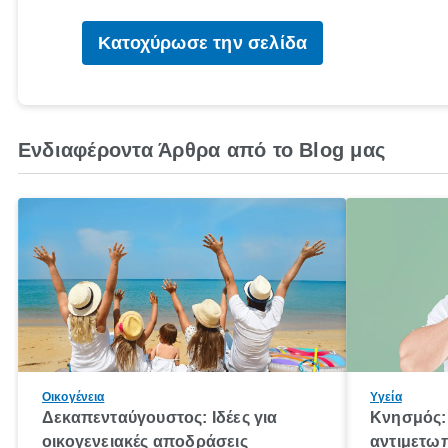
Κατοχύρωσε την σελίδα
Ενδιαφέροντα Άρθρα από το Blog μας
Οικογένεια
Υγεία
Δεκαπενταύγουστος: Ιδέες για
Κνησμός: 
οικογενειακές αποδράσεις
αντιμετωπ