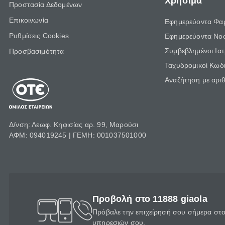
Χρήσιμα
Προστασία Δεδομένων
Επικοινωνία
Εφημερεύοντα Φα
Ρυθμίσεις Cookies
Εφημερεύοντα Νο
Συμβεβλημένοι Ια
Προσβασιμότητα
Ταχυδρομικοί Κωδι
Αναζήτηση με αρι
Δ/νση: Λεωφ. Κηφισίας αρ. 99, Μαρούσι
ΑΦΜ: 094019245 | ΓΕΜΗ: 001037501000
Προβολή στο 11888 giaola
Πρόβαλε την επιχείρησή σου σήμερα στο 
υπηρεσιών σου.