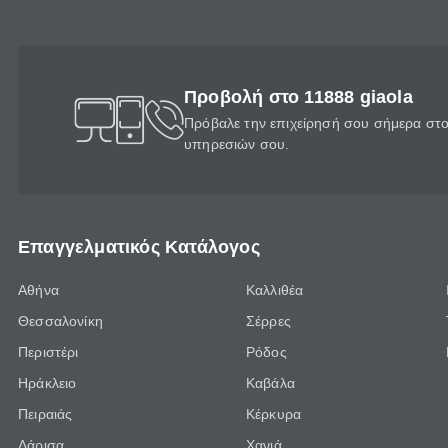
Προβολή στο 11888 giaola
Πρόβαλε την επιχείρησή σου σήμερα στο 
υπηρεσιών σου.
Επαγγελματικός Κατάλογος
Αθήνα
Καλλιθέα
Θεσσαλονίκη
Σέρρες
Περιστέρι
Ρόδος
Ηράκλειο
Καβάλα
Πειραιάς
Κέρκυρα
Λάρισα
Χανιά