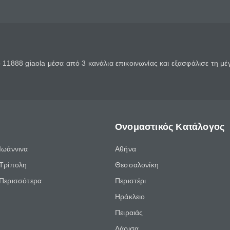
11888 giaola μέσα από 3 κανάλια επικοινωνίας και εξασφάλισε τη μ
Ονομαστικός Κατάλογος
Ιωάννινα
Αθήνα
Τρίπολη
Θεσσαλονίκη
Περισσότερα
Περιστέρι
Ηράκλειο
Πειραιάς
Λάρισα