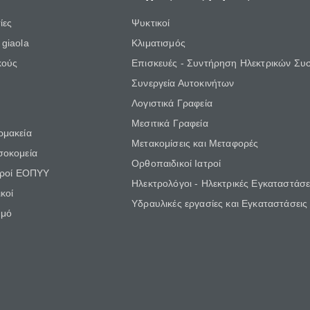
ίες
Ψυκτικοί
giaola
Κλιματισμός
κούς
Επισκευές - Συντήρηση Ηλεκτρικών Συ
Συνεργεία Αυτοκινήτων
Λογιστικά Γραφεία
Μεσιτικά Γραφεία
ρμακεία
Μετακομίσεις και Μεταφορές
σοκομεία
Ορθοπαιδικοί Ιατροί
τροί ΕΟΠΥΥ
Ηλεκτρολόγοι - Ηλεκτρικές Εγκαταστάσε
κοί
Υδραυλικές εργασίες και Εγκαταστάσεις
θμό