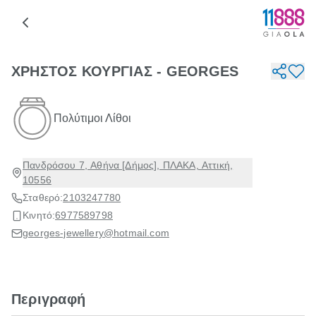
ΧΡΗΣΤΟΣ ΚΟΥΡΓΙΑΣ - GEORGES
Πολύτιμοι Λίθοι
Πανδρόσου 7, Αθήνα [Δήμος], ΠΛΑΚΑ, Αττική,
10556
Σταθερό:
2103247780
Κινητό:
6977589798
georges-jewellery@hotmail.com
Περιγραφή