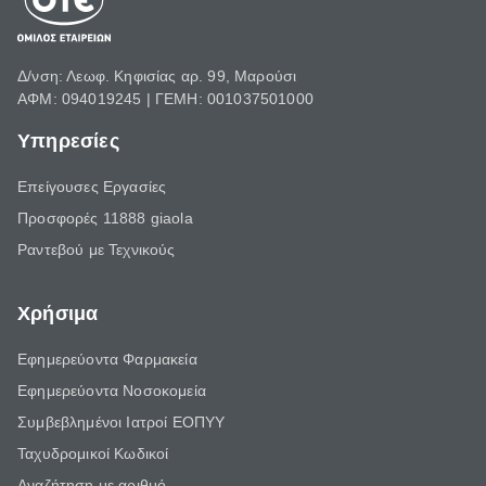
Δ/νση: Λεωφ. Κηφισίας αρ. 99, Μαρούσι
ΑΦΜ: 094019245 | ΓΕΜΗ: 001037501000
Υπηρεσίες
Επείγουσες Εργασίες
Προσφορές 11888 giaola
Ραντεβού με Τεχνικούς
Χρήσιμα
Εφημερεύοντα Φαρμακεία
Εφημερεύοντα Νοσοκομεία
Συμβεβλημένοι Ιατροί ΕΟΠΥΥ
Ταχυδρομικοί Κωδικοί
Αναζήτηση με αριθμό