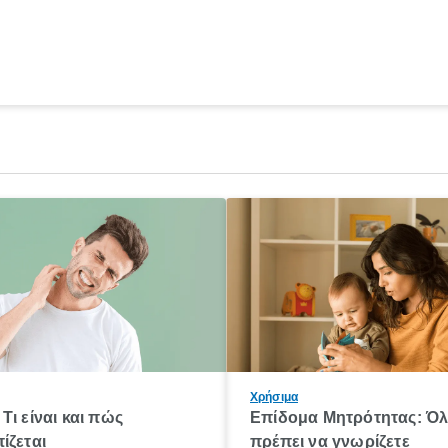
Χρήσιμα
Τι είναι και πώς
Επίδομα Μητρότητας: Ό
ίζεται
πρέπει να γνωρίζετε