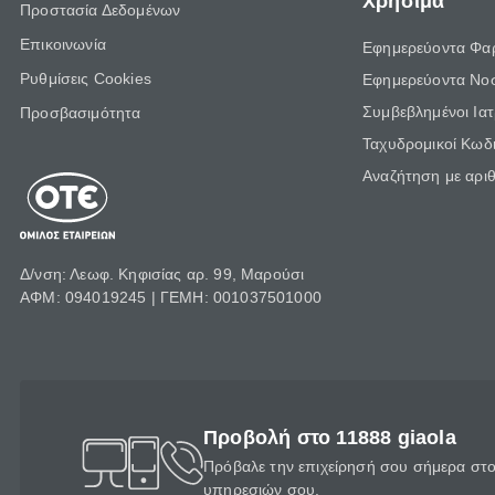
Χρήσιμα
Προστασία Δεδομένων
Επικοινωνία
Εφημερεύοντα Φα
Ρυθμίσεις Cookies
Εφημερεύοντα Νο
Συμβεβλημένοι Ια
Προσβασιμότητα
Ταχυδρομικοί Κωδι
Αναζήτηση με αρι
Δ/νση: Λεωφ. Κηφισίας αρ. 99, Μαρούσι
ΑΦΜ: 094019245 | ΓΕΜΗ: 001037501000
Προβολή στο 11888 giaola
Πρόβαλε την επιχείρησή σου σήμερα στο 
υπηρεσιών σου.