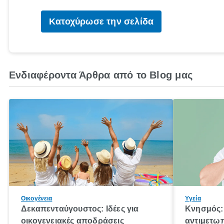
Κατοχύρωσε την σελίδα
Ενδιαφέροντα Άρθρα από το Blog μας
Οικογένεια
Υγεία
Δεκαπενταύγουστος: Ιδέες για
Κνησμός: 
οικογενειακές αποδράσεις
αντιμετωπ