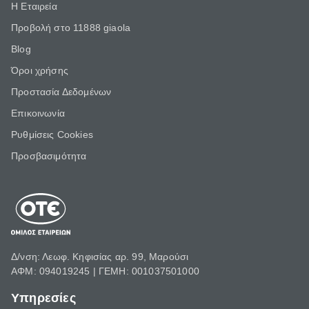
Η Εταιρεία
Προβολή στο 11888 giaola
Blog
Όροι χρήσης
Προστασία Δεδομένων
Επικοινωνία
Ρυθμίσεις Cookies
Προσβασιμότητα
Δ/νση: Λεωφ. Κηφισίας αρ. 99, Μαρούσι
ΑΦΜ: 094019245 | ΓΕΜΗ: 001037501000
Υπηρεσίες