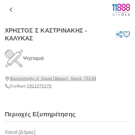
ΧΡΗΣΤΟΣ Σ ΚΑΣΤΡΙΝΑΚΗΣ -
ΚΑΛΥΚΑΣ
Ψησταριά
Χρυσοπηγής 4, Χανιά [Δήμος], Χανιά, 73134
Σταθερό:
2821075270
Περιοχές Εξυπηρέτησης
Χανιά [Δήμος]