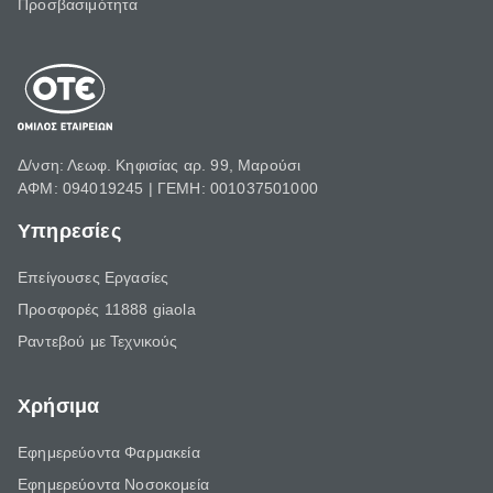
Προσβασιμότητα
Δ/νση: Λεωφ. Κηφισίας αρ. 99, Μαρούσι
ΑΦΜ: 094019245 | ΓΕΜΗ: 001037501000
Υπηρεσίες
Επείγουσες Εργασίες
Προσφορές 11888 giaola
Ραντεβού με Τεχνικούς
Χρήσιμα
Εφημερεύοντα Φαρμακεία
Εφημερεύοντα Νοσοκομεία