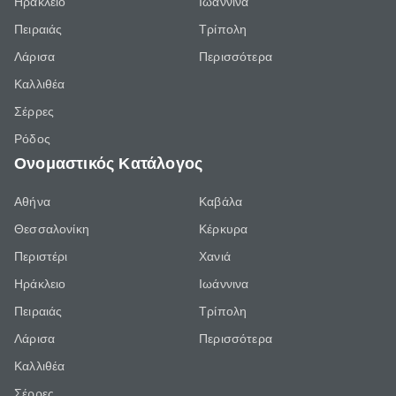
Ηράκλειο
Ιωάννινα
Πειραιάς
Τρίπολη
Λάρισα
Περισσότερα
Καλλιθέα
Σέρρες
Ρόδος
Ονομαστικός Κατάλογος
Αθήνα
Καβάλα
Θεσσαλονίκη
Κέρκυρα
Περιστέρι
Χανιά
Ηράκλειο
Ιωάννινα
Πειραιάς
Τρίπολη
Λάρισα
Περισσότερα
Καλλιθέα
Σέρρες