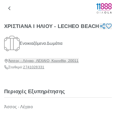
ΧΡΙΣΤΙΑΝΑ Ι ΗΛΙΟΥ - LECHEO BEACH
Ενοικιαζόμενα Δωμάτια
Άσσος - Λέχαιο, ΛΕΧΑΙΟ, Κορινθία, 20011
Σταθερό:
2741028331
Περιοχές Εξυπηρέτησης
Άσσος - Λέχαιο