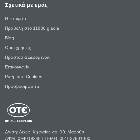
Σχετικά με εμάς
Η Εταιρεία
Προβολή στο 11888 giaola
Blog
Όροι χρήσης
Προστασία Δεδομένων
Επικοινωνία
Ρυθμίσεις Cookies
Προσβασιμότητα
Δ/νση: Λεωφ. Κηφισίας αρ. 99, Μαρούσι
ΑΦΜ: 094019245 | ΓΕΜΗ: 001037501000