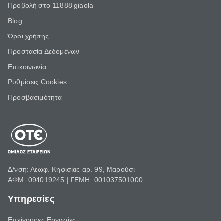
Προβολή στο 11888 giaola
Blog
Όροι χρήσης
Προστασία Δεδομένων
Επικοινωνία
Ρυθμίσεις Cookies
Προσβασιμότητα
Δ/νση: Λεωφ. Κηφισίας αρ. 99, Μαρούσι
ΑΦΜ: 094019245 | ΓΕΜΗ: 001037501000
Υπηρεσίες
Επείγουσες Εργασίες