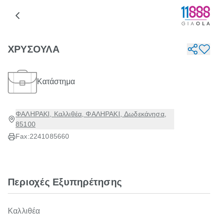
ΧΡΥΣΟΥΛΑ
Κατάστημα
ΦΑΛΗΡΑΚΙ, Καλλιθέα, ΦΑΛΗΡΑΚΙ, Δωδεκάνησα,
85100
Fax:
2241085660
Περιοχές Εξυπηρέτησης
Καλλιθέα