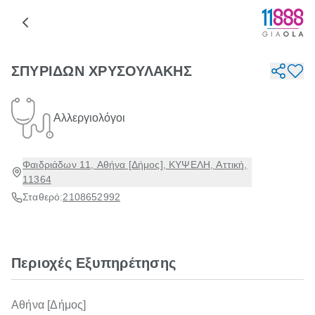
ΣΠΥΡΙΔΩΝ ΧΡΥΣΟΥΛΑΚΗΣ
Αλλεργιολόγοι
Φαιδριάδων 11, Αθήνα [Δήμος], ΚΥΨΕΛΗ, Αττική,
11364
Σταθερό:
2108652992
Περιοχές Εξυπηρέτησης
Αθήνα [Δήμος]