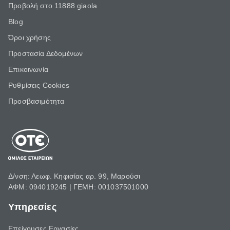
Προβολή στο 11888 giaola
Blog
Όροι χρήσης
Προστασία Δεδομένων
Επικοινωνία
Ρυθμίσεις Cookies
Προσβασιμότητα
Δ/νση: Λεωφ. Κηφισίας αρ. 99, Μαρούσι
ΑΦΜ: 094019245 | ΓΕΜΗ: 001037501000
Υπηρεσίες
Επείγουσες Εργασίες