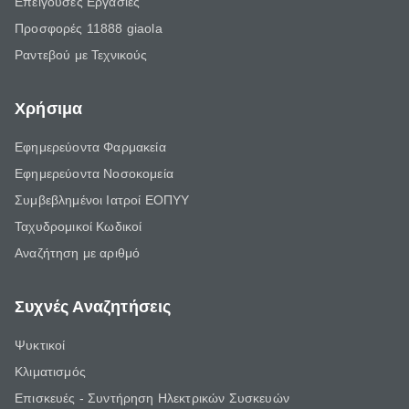
Επείγουσες Εργασίες
Προσφορές 11888 giaola
Ραντεβού με Τεχνικούς
Χρήσιμα
Εφημερεύοντα Φαρμακεία
Εφημερεύοντα Νοσοκομεία
Συμβεβλημένοι Ιατροί ΕΟΠΥΥ
Ταχυδρομικοί Κωδικοί
Αναζήτηση με αριθμό
Συχνές Αναζητήσεις
Ψυκτικοί
Κλιματισμός
Επισκευές - Συντήρηση Ηλεκτρικών Συσκευών