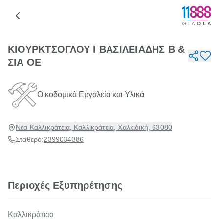
ΚΙΟΥΡΚΤΣΟΓΛΟΥ Ι ΒΑΣΙΛΕΙΑΔΗΣ Β &
ΣΙΑ ΟΕ
Οικοδομικά Εργαλεία και Υλικά
Νέα Καλλικράτεια, Καλλικράτεια, Χαλκιδική, 63080
Σταθερό:
2399034386
Περιοχές Εξυπηρέτησης
Καλλικράτεια