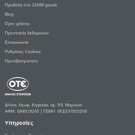
Προβολή στο 11888 giaola
Blog
Όροι χρήσης
Προστασία Δεδομένων
Επικοινωνία
Ρυθμίσεις Cookies
Προσβασιμότητα
Δ/νση: Λεωφ. Κηφισίας αρ. 99, Μαρούσι
ΑΦΜ: 094019245 | ΓΕΜΗ: 001037501000
Υπηρεσίες