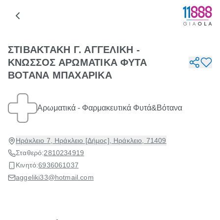
ΣΤΙΒΑΚΤΑΚΗ Γ. ΑΓΓΕΛΙΚΗ -
ΚΝΩΣΣΟΣ ΑΡΩΜΑΤΙΚΑ ΦΥΤΑ
ΒΟΤΑΝΑ ΜΠΑΧΑΡΙΚΑ
Αρωματικά - Φαρμακευτικά Φυτά&Βότανα
Ηράκλειο 7, Ηράκλειο [Δήμος], Ηράκλειο, 71409
Σταθερό:
2810234919
Κινητό:
6936061037
aggeliki33@hotmail.com