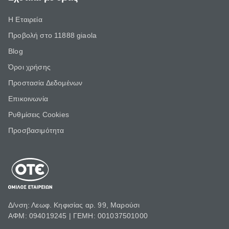
Η Εταιρεία
Προβολή στο 11888 giaola
Blog
Όροι χρήσης
Προστασία Δεδομένων
Επικοινωνία
Ρυθμίσεις Cookies
Προσβασιμότητα
Δ/νση: Λεωφ. Κηφισίας αρ. 99, Μαρούσι
ΑΦΜ: 094019245 | ΓΕΜΗ: 001037501000