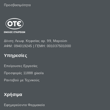
Προσβασιμότητα
Δ/νση: Λεωφ. Κηφισίας αρ. 99, Μαρούσι
ΑΦΜ: 094019245 | ΓΕΜΗ: 001037501000
Υπηρεσίες
Επείγουσες Εργασίες
Προσφορές 11888 giaola
Ραντεβού με Τεχνικούς
Χρήσιμα
Εφημερεύοντα Φαρμακεία