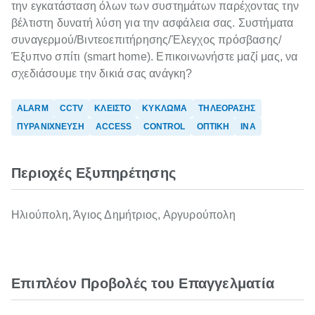
την εγκατάσταση όλων των συστημάτων παρέχοντας την
βέλτιστη δυνατή λύση για την ασφάλεια σας. Συστήματα
συναγερμού/Βιντεοεπιτήρησης/Έλεγχος πρόσβασης/
Έξυπνο σπίτι (smart home). Επικοινωνήστε μαζί μας, να
σχεδιάσουμε την δικιά σας ανάγκη?
ALARM
CCTV
ΚΛΕΙΣΤΟ
ΚΥΚΛΩΜΑ
ΤΗΛΕΟΡΑΣΗΣ
ΠΥΡΑΝΙΧΝΕΥΣΗ
ACCESS
CONTROL
ΟΠΤΙΚΗ
ΙΝΑ
Περιοχές Εξυπηρέτησης
Ηλιούπολη, Άγιος Δημήτριος, Αργυρούπολη
Επιπλέον Προβολές του Επαγγελματία