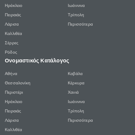
Ηράκλειο
Ιωάννινα
Πειραιάς
Τρίπολη
Λάρισα
Περισσότερα
Καλλιθέα
Σέρρες
Ρόδος
Ονομαστικός Κατάλογος
Αθήνα
Καβάλα
Θεσσαλονίκη
Κέρκυρα
Περιστέρι
Χανιά
Ηράκλειο
Ιωάννινα
Πειραιάς
Τρίπολη
Λάρισα
Περισσότερα
Καλλιθέα