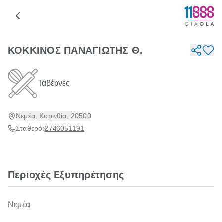
ΚΟΚΚΙΝΟΣ ΠΑΝΑΓΙΩΤΗΣ Θ.
Ταβέρνες
Νεμέα, Κορινθία, 20500
Σταθερό:
2746051191
Περιοχές Εξυπηρέτησης
Νεμέα