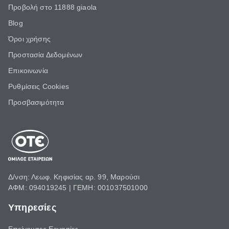
Προβολή στο 11888 giaola
Blog
Όροι χρήσης
Προστασία Δεδομένων
Επικοινωνία
Ρυθμίσεις Cookies
Προσβασιμότητα
Δ/νση: Λεωφ. Κηφισίας αρ. 99, Μαρούσι
ΑΦΜ: 094019245 | ΓΕΜΗ: 001037501000
Υπηρεσίες