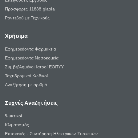
Επείγουσες Εργασίες
Προσφορές 11888 giaola
Ραντεβού με Τεχνικούς
Χρήσιμα
Εφημερεύοντα Φαρμακεία
Εφημερεύοντα Νοσοκομεία
Συμβεβλημένοι Ιατροί ΕΟΠΥΥ
Ταχυδρομικοί Κωδικοί
Αναζήτηση με αριθμό
Συχνές Αναζητήσεις
Ψυκτικοί
Κλιματισμός
Επισκευές - Συντήρηση Ηλεκτρικών Συσκευών