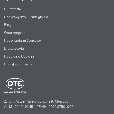
Η Εταιρεία
Προβολή στο 11888 giaola
Blog
Όροι χρήσης
Προστασία Δεδομένων
Επικοινωνία
Ρυθμίσεις Cookies
Προσβασιμότητα
Δ/νση: Λεωφ. Κηφισίας αρ. 99, Μαρούσι
ΑΦΜ: 094019245 | ΓΕΜΗ: 001037501000