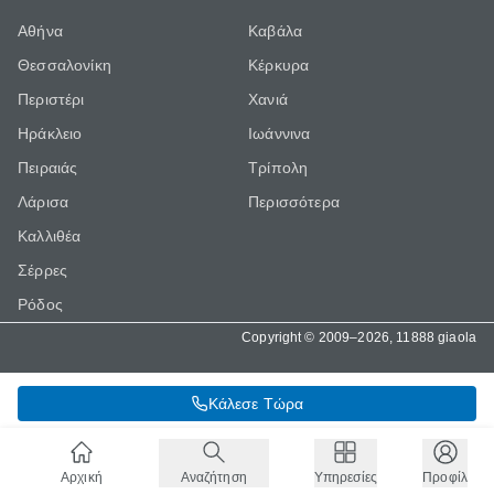
Αθήνα
Καβάλα
Θεσσαλονίκη
Κέρκυρα
Περιστέρι
Χανιά
Ηράκλειο
Ιωάννινα
Πειραιάς
Τρίπολη
Λάρισα
Περισσότερα
Καλλιθέα
Σέρρες
Ρόδος
Copyright © 2009–2026, 11888 giaola
Κάλεσε Τώρα
Αρχική
Αναζήτηση
Υπηρεσίες
Προφίλ