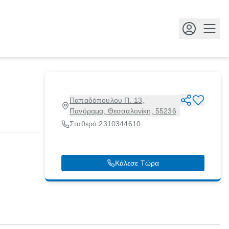
Κουμ
Παπαδόπουλου Π. 13,
Πανόραμα, Θεσσαλονίκη, 55236
Σταθερό:
2310344610
Κάλεσε Τώρα