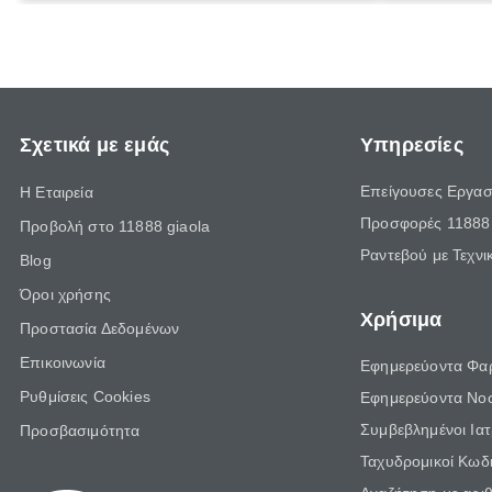
είναι τα κλειδιά της.
τρώνε κρέας
Σχετικά με εμάς
Υπηρεσίες
Επείγουσες Εργασ
Η Εταιρεία
Προσφορές 11888 
Προβολή στο 11888 giaola
Ραντεβού με Τεχνι
Blog
Όροι χρήσης
Χρήσιμα
Προστασία Δεδομένων
Επικοινωνία
Εφημερεύοντα Φα
Ρυθμίσεις Cookies
Εφημερεύοντα Νο
Συμβεβλημένοι Ια
Προσβασιμότητα
Ταχυδρομικοί Κωδι