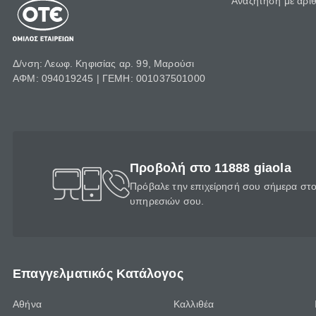
Αναζήτηση με αρι
Δ/νση: Λεωφ. Κηφισίας αρ. 99, Μαρούσι
ΑΦΜ: 094019245 | ΓΕΜΗ: 001037501000
Προβολή στο 11888 giaola
Πρόβαλε την επιχείρησή σου σήμερα στο 
υπηρεσιών σου.
Επαγγελματικός Κατάλογος
Αθήνα
Καλλιθέα