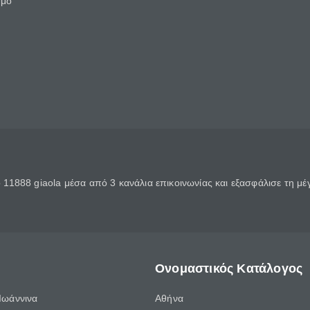
θμό
11888 giaola μέσα από 3 κανάλια επικοινωνίας και εξασφάλισε τη μ
Ονομαστικός Κατάλογος
Ιωάννινα
Αθήνα