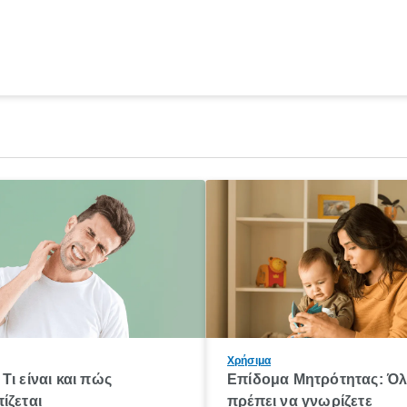
Χρήσιμα
Τι είναι και πώς
Επίδομα Μητρότητας: Ό
ίζεται
πρέπει να γνωρίζετε