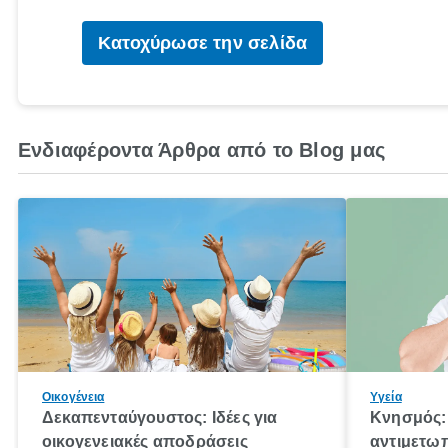
Κατοχύρωσε την σελίδα
Ενδιαφέροντα Άρθρα από το Blog μας
Οικογένεια
Υγεία
Δεκαπενταύγουστος: Ιδέες για
Κνησμός: 
οικογενειακές αποδράσεις
αντιμετωπ