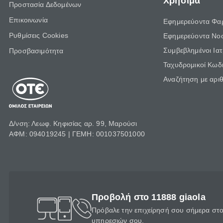
Χρήσιμα
Προστασία Δεδομένων
Επικοινωνία
Εφημερεύοντα Φα
Ρυθμίσεις Cookies
Εφημερεύοντα Νο
Συμβεβλημένοι Ια
Προσβασιμότητα
Ταχυδρομικοί Κωδι
Αναζήτηση με αρι
Δ/νση: Λεωφ. Κηφισίας αρ. 99, Μαρούσι
ΑΦΜ: 094019245 | ΓΕΜΗ: 001037501000
Προβολή στο 11888 giaola
Πρόβαλε την επιχείρησή σου σήμερα στο 
υπηρεσιών σου.