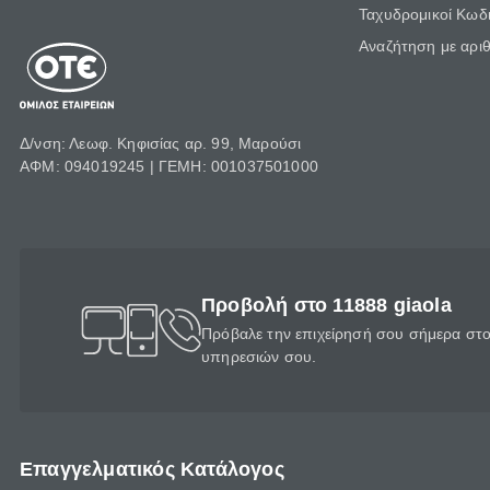
Ταχυδρομικοί Κωδι
Αναζήτηση με αρι
Δ/νση: Λεωφ. Κηφισίας αρ. 99, Μαρούσι
ΑΦΜ: 094019245 | ΓΕΜΗ: 001037501000
Προβολή στο 11888 giaola
Πρόβαλε την επιχείρησή σου σήμερα στο 
υπηρεσιών σου.
Επαγγελματικός Κατάλογος