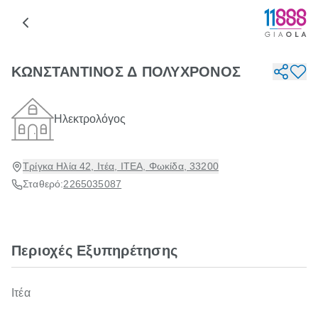
ΚΩΝΣΤΑΝΤΙΝΟΣ Δ ΠΟΛΥΧΡΟΝΟΣ
Ηλεκτρολόγος
Τρίγκα Ηλία 42, Ιτέα, ΙΤΕΑ, Φωκίδα, 33200
Σταθερό:
2265035087
Περιοχές Εξυπηρέτησης
Ιτέα