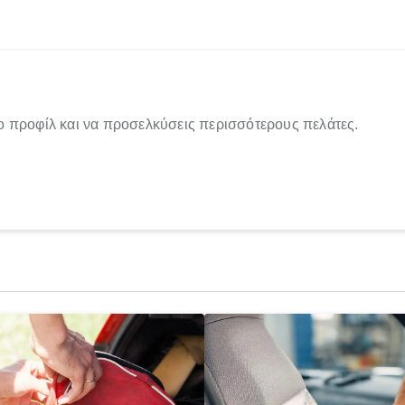
ο προφίλ και να προσελκύσεις περισσότερους πελάτες.