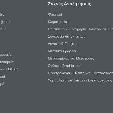
Συχνές Αναζητήσεις
ίες
Ψυκτικοί
giaola
Κλιματισμός
κούς
Επισκευές - Συντήρηση Ηλεκτρικών Συ
Συνεργεία Αυτοκινήτων
Λογιστικά Γραφεία
Μεσιτικά Γραφεία
ρμακεία
Μετακομίσεις και Μεταφορές
σοκομεία
Ορθοπαιδικοί Ιατροί
τροί ΕΟΠΥΥ
Ηλεκτρολόγοι - Ηλεκτρικές Εγκαταστάσε
κοί
Υδραυλικές εργασίες και Εγκαταστάσεις
θμό