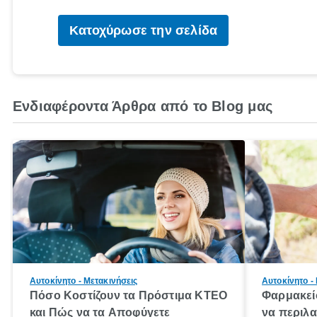
Κατοχύρωσε την σελίδα
Ενδιαφέροντα Άρθρα από το Blog μας
Αυτοκίνητο - Μετακινήσεις
Αυτοκίνητο -
Πόσο Κοστίζουν τα Πρόστιμα ΚΤΕΟ
Φαρμακείο
και Πώς να τα Αποφύγετε
να περιλα