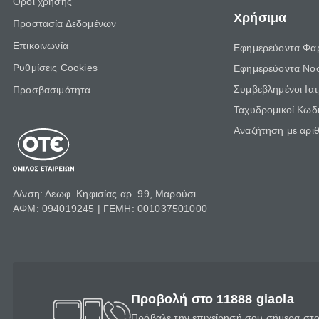
Όροι χρήσης
Χρήσιμα
Προστασία Δεδομένων
Επικοινωνία
Εφημερεύοντα Φα
Ρυθμίσεις Cookies
Εφημερεύοντα Νο
Συμβεβλημένοι Ια
Προσβασιμότητα
Ταχυδρομικοί Κωδι
Αναζήτηση με αρι
Δ/νση: Λεωφ. Κηφισίας αρ. 99, Μαρούσι
ΑΦΜ: 094019245 | ΓΕΜΗ: 001037501000
Προβολή στο 11888 giaola
Πρόβαλε την επιχείρησή σου σήμερα στο 