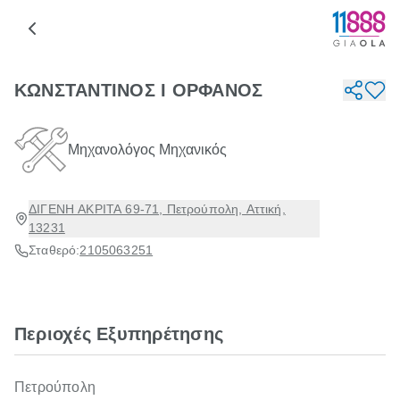
ΚΩΝΣΤΑΝΤΙΝΟΣ Ι ΟΡΦΑΝΟΣ
Μηχανολόγος Μηχανικός
ΔΙΓΕΝΗ ΑΚΡΙΤΑ 69-71, Πετρούπολη, Αττική,
13231
Σταθερό:
2105063251
Περιοχές Εξυπηρέτησης
Πετρούπολη