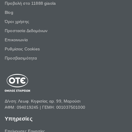
Προβολή στο 11888 giaola
Blog
Όροι χρήσης
Προστασία Δεδομένων
Επικοινωνία
Ρυθμίσεις Cookies
Προσβασιμότητα
Δ/νση: Λεωφ. Κηφισίας αρ. 99, Μαρούσι
ΑΦΜ: 094019245 | ΓΕΜΗ: 001037501000
Υπηρεσίες
Επείγουσες Εργασίες