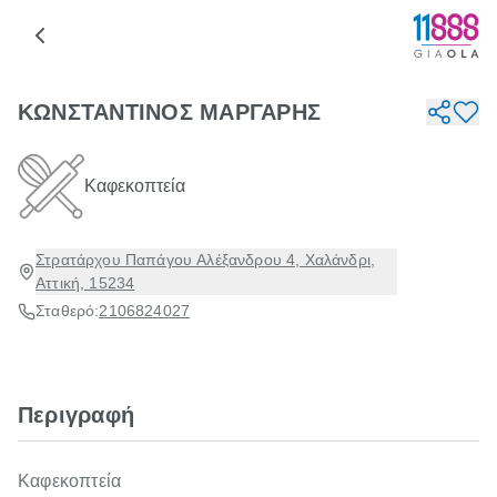
ΚΩΝΣΤΑΝΤΙΝΟΣ ΜΑΡΓΑΡΗΣ
Καφεκοπτεία
Στρατάρχου Παπάγου Αλέξανδρου 4, Χαλάνδρι,
Αττική, 15234
Σταθερό:
2106824027
Περιγραφή
Καφεκοπτεία