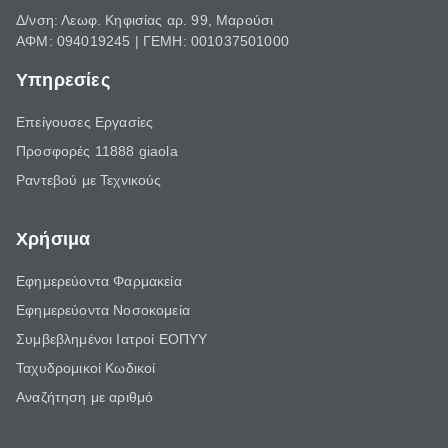
Δ/νση: Λεωφ. Κηφισίας αρ. 99, Μαρούσι
ΑΦΜ: 094019245 | ΓΕΜΗ: 001037501000
Υπηρεσίες
Επείγουσες Εργασίες
Προσφορές 11888 giaola
Ραντεβού με Τεχνικούς
Χρήσιμα
Εφημερεύοντα Φαρμακεία
Εφημερεύοντα Νοσοκομεία
Συμβεβλημένοι Ιατροί ΕΟΠΥΥ
Ταχυδρομικοί Κωδικοί
Αναζήτηση με αριθμό