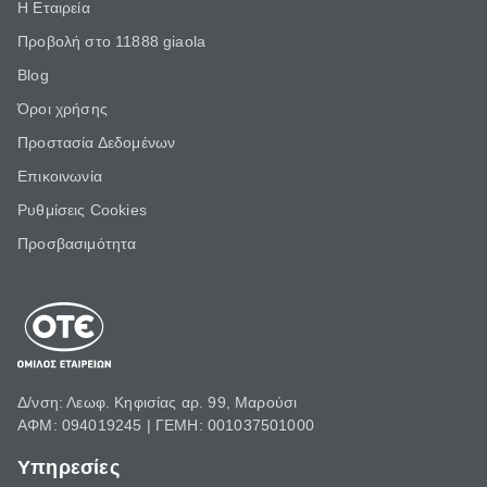
Η Εταιρεία
Προβολή στο 11888 giaola
Blog
Όροι χρήσης
Προστασία Δεδομένων
Επικοινωνία
Ρυθμίσεις Cookies
Προσβασιμότητα
Δ/νση: Λεωφ. Κηφισίας αρ. 99, Μαρούσι
ΑΦΜ: 094019245 | ΓΕΜΗ: 001037501000
Υπηρεσίες