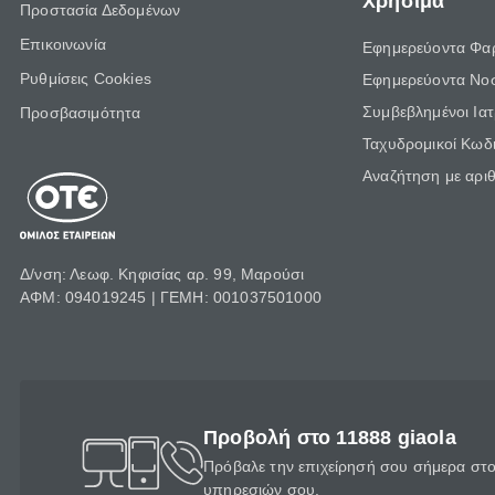
Χρήσιμα
Προστασία Δεδομένων
Επικοινωνία
Εφημερεύοντα Φα
Ρυθμίσεις Cookies
Εφημερεύοντα Νο
Συμβεβλημένοι Ια
Προσβασιμότητα
Ταχυδρομικοί Κωδι
Αναζήτηση με αρι
Δ/νση: Λεωφ. Κηφισίας αρ. 99, Μαρούσι
ΑΦΜ: 094019245 | ΓΕΜΗ: 001037501000
Προβολή στο 11888 giaola
Πρόβαλε την επιχείρησή σου σήμερα στο 
υπηρεσιών σου.