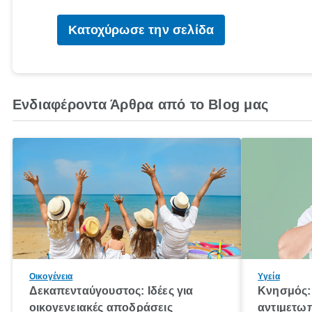
Κατοχύρωσε την σελίδα
Ενδιαφέροντα Άρθρα από το Blog μας
Οικογένεια
Υγεία
Δεκαπενταύγουστος: Ιδέες για
Κνησμός: 
οικογενειακές αποδράσεις
αντιμετωπ