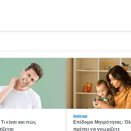
Χρήσιμα
Τι είναι και πώς
Επίδομα Μητρότητας: Ό
ίζεται
πρέπει να γνωρίζετε