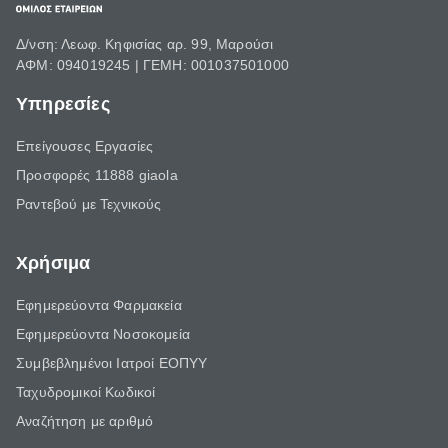
Δ/νση: Λεωφ. Κηφισίας αρ. 99, Μαρούσι
ΑΦΜ: 094019245 | ΓΕΜΗ: 001037501000
Υπηρεσίες
Επείγουσες Εργασίες
Προσφορές 11888 giaola
Ραντεβού με Τεχνικούς
Χρήσιμα
Εφημερεύοντα Φαρμακεία
Εφημερεύοντα Νοσοκομεία
Συμβεβλημένοι Ιατροί ΕΟΠΥΥ
Ταχυδρομικοί Κωδικοί
Αναζήτηση με αριθμό