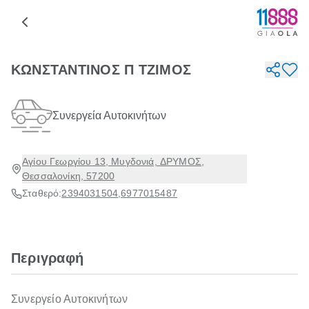
ΚΩΝΣΤΑΝΤΙΝΟΣ Π ΤΖΙΜΟΣ
Συνεργεία Αυτοκινήτων
Αγίου Γεωργίου 13, Μυγδονιά, ΔΡΥΜΟΣ,
Θεσσαλονίκη, 57200
Σταθερό:
2394031504
,
6977015487
Περιγραφή
Συνεργείο Αυτοκινήτων