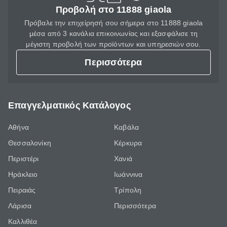
Προβολή στο 11888 giaola
Πρόβαλε την επιχείρησή σου σήμερα στο 11888 giaola
μέσα από 3 κανάλια επικοινωνίας και εξασφάλισε τη
μέγιστη προβολή των προϊόντων και υπηρεσιών σου.
Περισσότερα
Επαγγελματικός Κατάλογος
Αθήνα
Καβάλα
Θεσσαλονίκη
Κέρκυρα
Περιστέρι
Χανιά
Ηράκλειο
Ιωάννινα
Πειραιάς
Τρίπολη
Λάρισα
Περισσότερα
Καλλιθέα