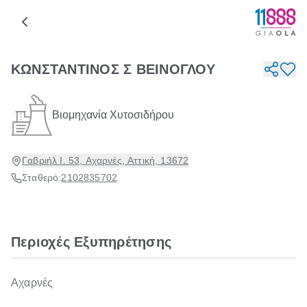
ΚΩΝΣΤΑΝΤΙΝΟΣ Σ ΒΕΙΝΟΓΛΟΥ
Βιομηχανία Χυτοσιδήρου
Γαβριήλ Ι. 53, Αχαρνές, Αττική, 13672
Σταθερό:
2102835702
Περιοχές Εξυπηρέτησης
Αχαρνές