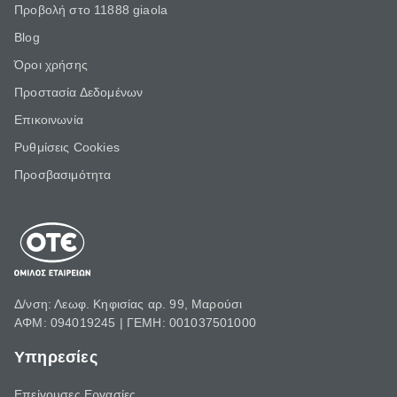
Προβολή στο 11888 giaola
Blog
Όροι χρήσης
Προστασία Δεδομένων
Επικοινωνία
Ρυθμίσεις Cookies
Προσβασιμότητα
Δ/νση: Λεωφ. Κηφισίας αρ. 99, Μαρούσι
ΑΦΜ: 094019245 | ΓΕΜΗ: 001037501000
Υπηρεσίες
Επείγουσες Εργασίες