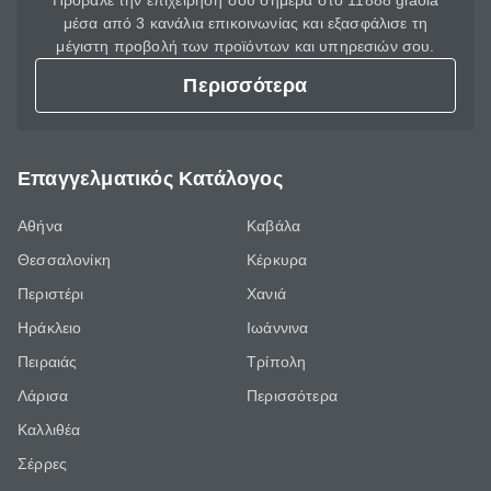
Πρόβαλε την επιχείρησή σου σήμερα στο 11888 giaola
μέσα από 3 κανάλια επικοινωνίας και εξασφάλισε τη
μέγιστη προβολή των προϊόντων και υπηρεσιών σου.
Περισσότερα
Επαγγελματικός Κατάλογος
Αθήνα
Καβάλα
Θεσσαλονίκη
Κέρκυρα
Περιστέρι
Χανιά
Ηράκλειο
Ιωάννινα
Πειραιάς
Τρίπολη
Λάρισα
Περισσότερα
Καλλιθέα
Σέρρες