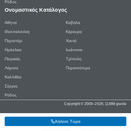
Ρόδος
Ονομαστικός Κατάλογος
Αθήνα
Καβάλα
Θεσσαλονίκη
Κέρκυρα
Περιστέρι
Χανιά
Ηράκλειο
Ιωάννινα
Πειραιάς
Τρίπολη
Λάρισα
Περισσότερα
Καλλιθέα
Σέρρες
Ρόδος
Copyright © 2009–2026, 11888 giaola
Κάλεσε Τώρα