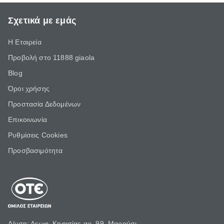
Σχετικά με εμάς
Η Εταιρεία
Προβολή στο 11888 giaola
Blog
Όροι χρήσης
Προστασία Δεδομένων
Επικοινωνία
Ρυθμίσεις Cookies
Προσβασιμότητα
Δ/νση: Λεωφ. Κηφισίας αρ. 99, Μαρούσι