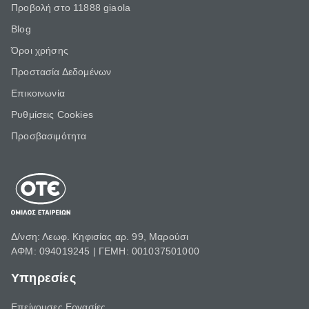
Προβολή στο 11888 giaola
Blog
Όροι χρήσης
Προστασία Δεδομένων
Επικοινωνία
Ρυθμίσεις Cookies
Προσβασιμότητα
Δ/νση: Λεωφ. Κηφισίας αρ. 99, Μαρούσι
ΑΦΜ: 094019245 | ΓΕΜΗ: 001037501000
Υπηρεσίες
Επείγουσες Εργασίες