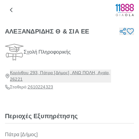
ΑΛΕΞΑΝΔΡΙΔΗΣ Θ & ΣΙΑ ΕΕ
Σχολή Πληροφορικής
Κορίνθου 293, Πάτρα [Δήμος], ΑΝΩ ΠΟΛΗ, Αχαϊα,
26221
Σταθερό:
2610224323
Περιοχές Εξυπηρέτησης
Πάτρα [Δήμος]