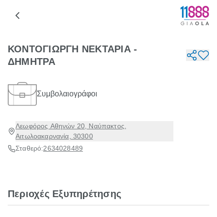
ΚΟΝΤΟΓΙΩΡΓΗ ΝΕΚΤΑΡΙΑ -
ΔΗΜΗΤΡΑ
Συμβολαιογράφοι
Λεωφόρος Αθηνών 20, Ναύπακτος,
Αιτωλοακαρνανία, 30300
Σταθερό:
2634028489
Περιοχές Εξυπηρέτησης