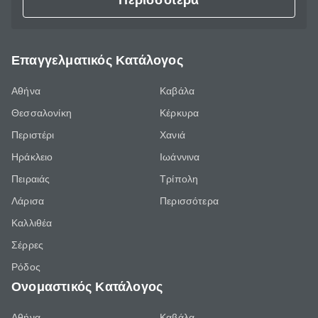
Περισσότερα
Επαγγελματικός Κατάλογος
Αθήνα
Καβάλα
Θεσσαλονίκη
Κέρκυρα
Περιστέρι
Χανιά
Ηράκλειο
Ιωάννινα
Πειραιάς
Τρίπολη
Λάρισα
Περισσότερα
Καλλιθέα
Σέρρες
Ρόδος
Ονομαστικός Κατάλογος
Αθήνα
Καβάλα