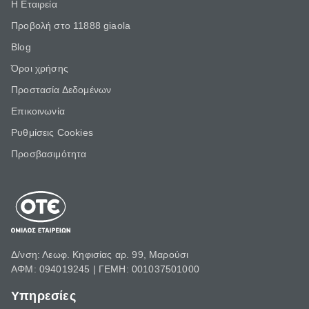
Η Εταιρεία
Προβολή στο 11888 giaola
Blog
Όροι χρήσης
Προστασία Δεδομένων
Επικοινωνία
Ρυθμίσεις Cookies
Προσβασιμότητα
Δ/νση: Λεωφ. Κηφισίας αρ. 99, Μαρούσι
ΑΦΜ: 094019245 | ΓΕΜΗ: 001037501000
Υπηρεσίες