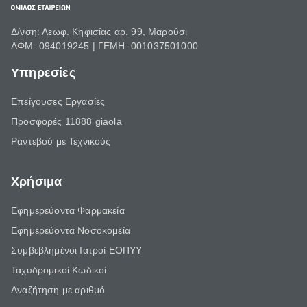
Δ/νση: Λεωφ. Κηφισίας αρ. 99, Μαρούσι
ΑΦΜ: 094019245 | ΓΕΜΗ: 001037501000
Υπηρεσίες
Επείγουσες Εργασίες
Προσφορές 11888 giaola
Ραντεβού με Τεχνικούς
Χρήσιμα
Εφημερεύοντα Φαρμακεία
Εφημερεύοντα Νοσοκομεία
Συμβεβλημένοι Ιατροί ΕΟΠΥΥ
Ταχυδρομικοί Κωδικοί
Αναζήτηση με αριθμό