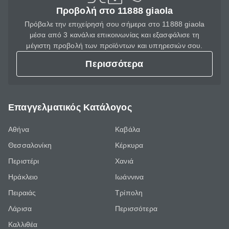
Προβολή στο 11888 giaola
Πρόβαλε την επιχείρησή σου σήμερα στο 11888 giaola
μέσα από 3 κανάλια επικοινωνίας και εξασφάλισε τη
μέγιστη προβολή των προϊόντων και υπηρεσιών σου.
Περισσότερα
Επαγγελματικός Κατάλογος
Αθήνα
Καβάλα
Θεσσαλονίκη
Κέρκυρα
Περιστέρι
Χανιά
Ηράκλειο
Ιωάννινα
Πειραιάς
Τρίπολη
Λάρισα
Περισσότερα
Καλλιθέα