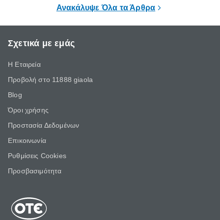
επιμένει για
Ανακάλυψε Όλα τα Άρθρα
Σχετικά με εμάς
Η Εταιρεία
Προβολή στο 11888 giaola
Blog
Όροι χρήσης
Προστασία Δεδομένων
Επικοινωνία
Ρυθμίσεις Cookies
Προσβασιμότητα