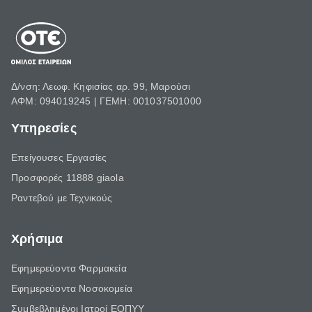
Δ/νση: Λεωφ. Κηφισίας αρ. 99, Μαρούσι
ΑΦΜ: 094019245 | ΓΕΜΗ: 001037501000
Υπηρεσίες
Επείγουσες Εργασίες
Προσφορές 11888 giaola
Ραντεβού με Τεχνικούς
Χρήσιμα
Εφημερεύοντα Φαρμακεία
Εφημερεύοντα Νοσοκομεία
Συμβεβλημένοι Ιατροί ΕΟΠΥΥ