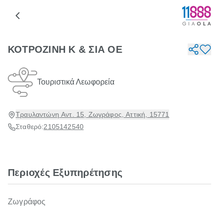
ΚΟΤΡΟΖΙΝΗ Κ & ΣΙΑ ΟΕ
Τουριστικά Λεωφορεία
Τραυλαντώνη Αντ. 15, Ζωγράφος, Αττική, 15771
Σταθερό:
2105142540
Περιοχές Εξυπηρέτησης
Ζωγράφος